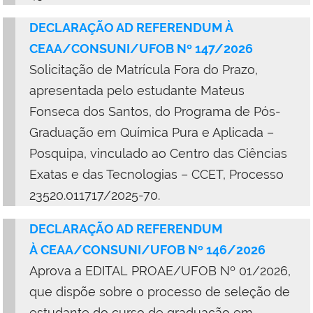
DECLARAÇÃO AD REFERENDUM À
CEAA/CONSUNI/UFOB Nº 147/2026
Solicitação
de Matrícula Fora do Prazo,
apresentada pelo estudante Mateus
Fonseca dos Santos, do Programa de Pós-
Graduação em Química Pura e Aplicada –
Posquipa, vinculado ao Centro das Ciências
Exatas e das Tecnologias – CCET
,
Processo
23520.011717/2025-70
.
DECLARAÇÃO AD REFERENDUM
À
CEAA/CONSUNI/UFOB Nº 146/2026
Aprova
a EDITAL PROAE/UFOB Nº 01/2026,
que dispõe sobre o processo de seleção de
estudante do curso de graduação em