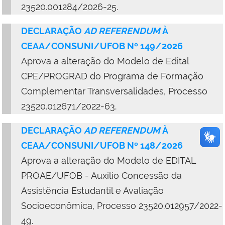
23520.001284/2026-25.
DECLARAÇÃO
AD REFERENDUM
À
CEAA/CONSUNI/UFOB Nº 149/2026
Aprova a
alteração d
o
Modelo de Edital
CPE/PROGRAD do Programa de Formação
Complementar Transversalidades, Processo
23520.012671/2022-63.
DECLARAÇÃO
AD REFERENDUM
À
CEAA/CONSUNI/UFOB Nº 148/2026
Aprova
a alteração d
o
Modelo de EDITAL
PROAE/UFOB - Auxílio Concessão da
Assistência Estudantil e Avaliação
Socioeconômica,
Processo
23520.012957/2022-
49.