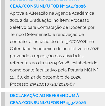
CEAA/CONSUNI/UFOB Nº 15
4
/2026
Aprova
a
Alteração na Agenda Acadêmica
2026.2 da Graduação, no item: Processo
Seletivo para Contratação de Docente por
Tempo Determinado e renovação de
contrato; e Inclusão do dia 13/07/2026 no
Calendário Acadêmico do ano letivo de 2026
prevendo a reposição das atividades
referentes ao dia 20/04/2026, estabelecido
como ponto facultativo pela Portaria MGI Nº
11.460, de 29 de dezembro de 2025,
Processo 23520.010729/2025-87.
DECLARAÇÃO AD REFERENDUM À
CEAA/CONSUNI/UFOB Nº 153/2026