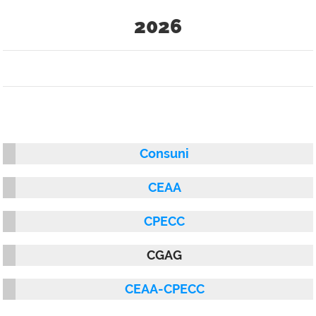
2026
Consuni
CEAA
CPECC
CGAG
CEAA-CPECC