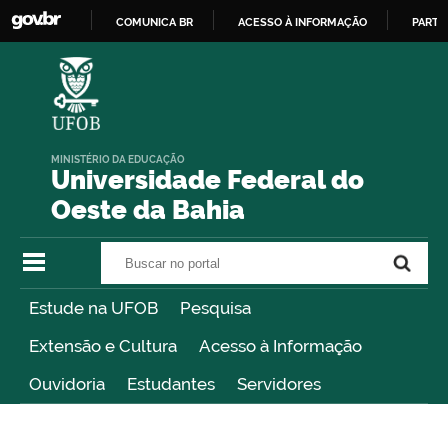
COMUNICA BR
ACESSO À INFORMAÇÃO
PARTI
IR
PARA
O
CONTEÚDO
MINISTÉRIO DA EDUCAÇÃO
Universidade Federal do
Oeste da Bahia
Buscar no portal
Buscar no portal
Estude na UFOB
Pesquisa
Extensão e Cultura
Acesso à Informação
Ouvidoria
Estudantes
Servidores