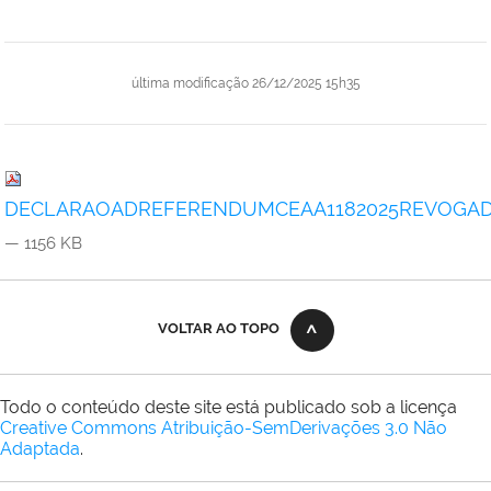
última modificação
26/12/2025 15h35
DECLARAOADREFERENDUMCEAA1182025REVOGADAPE
— 1156 KB
VOLTAR AO TOPO
Todo o conteúdo deste site está publicado sob a licença
Creative Commons Atribuição-SemDerivações 3.0 Não
Adaptada
.