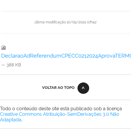
última modificação
10/09/2024 07h42
DeclaraoAdReferendumCPECC0212024AprovaTERMO
— 388 KB
VOLTAR AO TOPO
Todo o conteúdo deste site está publicado sob a licença
Creative Commons Atribuição-SemDerivações 3.0 Não
Adaptada
.