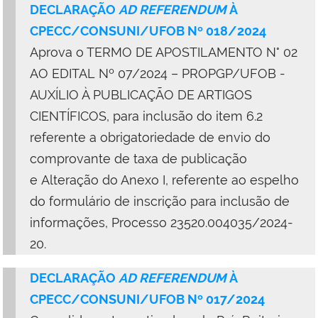
DECLARAÇÃO
AD REFERENDUM
À
CPECC/CONSUNI/UFOB Nº 018/2024
Aprova o TERMO DE APOSTILAMENTO N° 02
AO EDITAL Nº 07/2024 – PROPGP/UFOB -
AUXÍLIO À PUBLICAÇÃO DE ARTIGOS
CIENTÍFICOS, para inclusão do item 6.2
referente a obrigatoriedade de envio do
comprovante de taxa de publicação
e Alteração do Anexo I, referente ao espelho
do formulário de inscrição para inclusão de
informações, Processo 23520.004035/2024-
20.
DECLARAÇÃO
AD REFERENDUM
À
CPECC/CONSUNI/UFOB Nº 017/2024