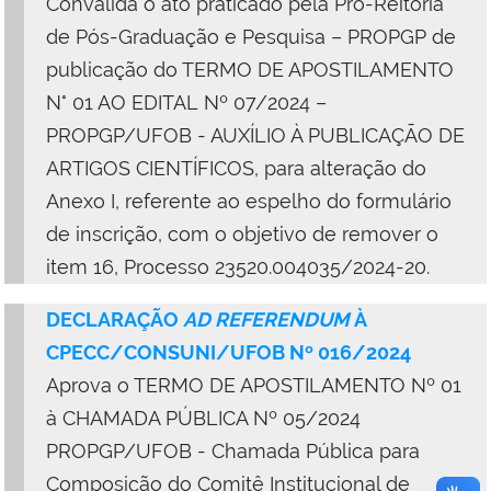
Convalida o ato praticado pela Pró-Reitoria
de Pós-Graduação e Pesquisa – PROPGP de
publicação do TERMO DE APOSTILAMENTO
N° 01 AO EDITAL Nº 07/2024 –
PROPGP/UFOB - AUXÍLIO À PUBLICAÇÃO DE
ARTIGOS CIENTÍFICOS, para alteração do
Anexo I, referente ao espelho do formulário
de inscrição, com o objetivo de remover o
item 16, Processo 23520.004035/2024-20.
DECLARAÇÃO
AD REFERENDUM
À
CPECC/CONSUNI/UFOB Nº 016/2024
Aprova o TERMO DE APOSTILAMENTO Nº 01
à CHAMADA PÚBLICA Nº 05/2024
PROPGP/UFOB - Chamada Pública para
Composição do Comitê Institucional de