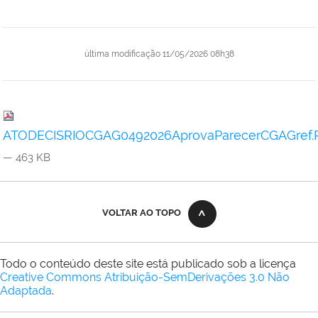
última modificação
11/05/2026 08h38
ATODECISRIOCGAG0492026AprovaParecerCGAGref.Pr
— 463 KB
VOLTAR AO TOPO
Todo o conteúdo deste site está publicado sob a licença
Creative Commons Atribuição-SemDerivações 3.0 Não
Adaptada
.