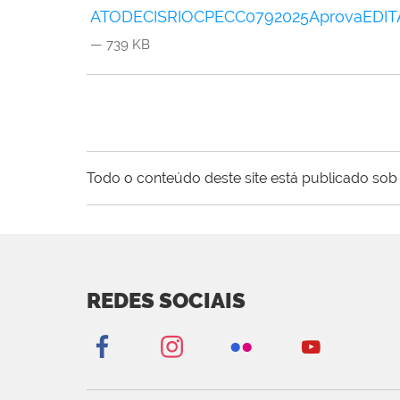
ATODECISRIOCPECC0792025AprovaEDITALP
— 739 KB
Todo o conteúdo deste site está publicado sob 
REDES SOCIAIS