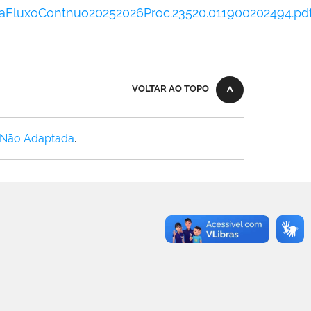
aFluxoContnuo20252026Proc.23520.011900202494.pd
VOLTAR AO TOPO
 Não Adaptada
.