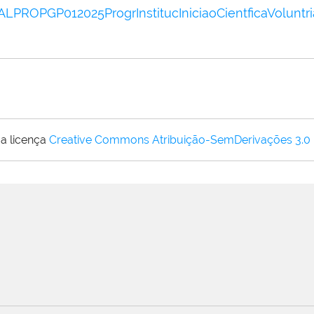
ROPGP012025ProgrInstitucIniciaoCientficaVoluntri
a licença
Creative Commons Atribuição-SemDerivações 3.0