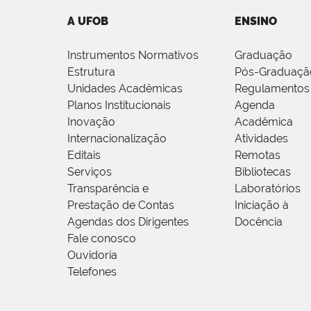
A UFOB
ENSINO
Instrumentos Normativos
Graduação
Estrutura
Pós-Graduaçã
Unidades Acadêmicas
Regulamentos
Planos Institucionais
Agenda
Inovação
Acadêmica
Internacionalização
Atividades
Editais
Remotas
Serviços
Bibliotecas
Transparência e
Laboratórios
Prestação de Contas
Iniciação à
Agendas dos Dirigentes
Docência
Fale conosco
Ouvidoria
Telefones