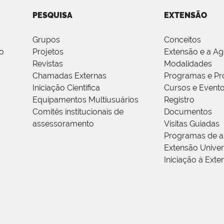
PESQUISA
EXTENSÃO
Grupos
Conceitos
o
Projetos
Extensão e a A
Revistas
Modalidades
Chamadas Externas
Programas e Pr
Iniciação Científica
Cursos e Event
Equipamentos Multiusuários
Registro
Comitês institucionais de
Documentos
assessoramento
Visitas Guiadas
Programas de a
Extensão Univers
Iniciação à Exte