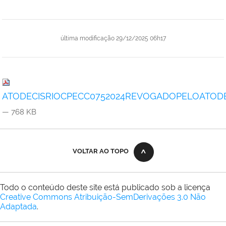
última modificação
29/12/2025 06h17
ATODECISRIOCPECC0752024REVOGADOPELOATODECI
— 768 KB
VOLTAR AO TOPO
Todo o conteúdo deste site está publicado sob a licença
Creative Commons Atribuição-SemDerivações 3.0 Não
Adaptada
.