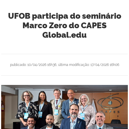
UFOB participa do seminário
Marco Zero do CAPES
Global.edu
publicado
:
10/04/2026 16h36
,
última modificação
:
17/04/2026 16h06