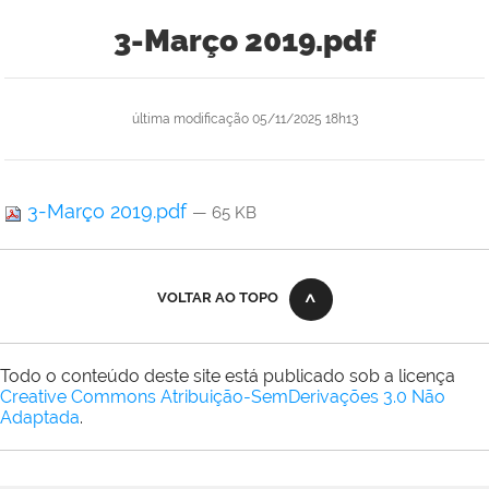
3-Março 2019.pdf
última modificação
05/11/2025 18h13
3-Março 2019.pdf
— 65 KB
VOLTAR AO TOPO
Todo o conteúdo deste site está publicado sob a licença
Creative Commons Atribuição-SemDerivações 3.0 Não
Adaptada
.