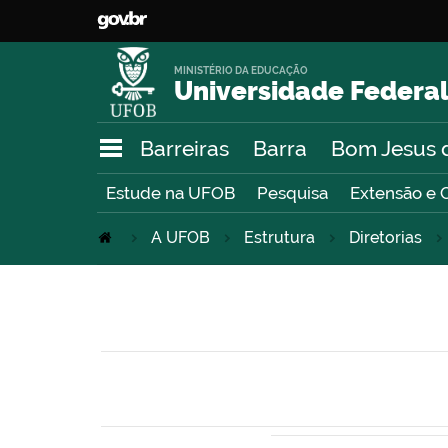
MINISTÉRIO DA EDUCAÇÃO
Universidade Federal
Barreiras
Barra
Bom Jesus 
Estude na UFOB
Pesquisa
Extensão e 
A UFOB
Estrutura
Diretorias