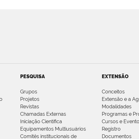
PESQUISA
EXTENSÃO
Grupos
Conceitos
o
Projetos
Extensão e a A
Revistas
Modalidades
Chamadas Externas
Programas e Pr
Iniciação Científica
Cursos e Event
Equipamentos Multiusuários
Registro
Comitês institucionais de
Documentos