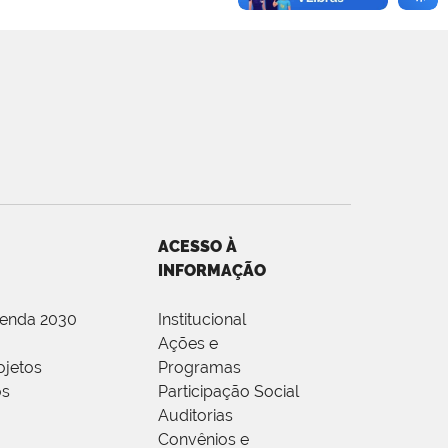
ACESSO À
INFORMAÇÃO
genda 2030
Institucional
Ações e
ojetos
Programas
os
Participação Social
Auditorias
Convênios e