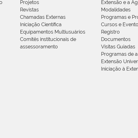
o
Projetos
Extensão e a A
Revistas
Modalidades
Chamadas Externas
Programas e Pr
Iniciação Científica
Cursos e Event
Equipamentos Multiusuários
Registro
Comitês institucionais de
Documentos
assessoramento
Visitas Guiadas
Programas de a
Extensão Univers
Iniciação à Exte