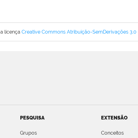
a licença
Creative Commons Atribuição-SemDerivações 3.0
PESQUISA
EXTENSÃO
Grupos
Conceitos