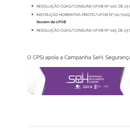
RESOLUÇÃO CGAG/CONSUNI/UFOB Nº 020, DE 23 D
INSTRUÇÃO NORMATIVA PROTIC/UFOB Nº 02/2025, 
Nuvem da UFOB
RESOLUÇÃO CGAG/CONSUNI/UFOB Nº 025, DE 23 
O CPSI apoia a Campanha SeH, Seguranç