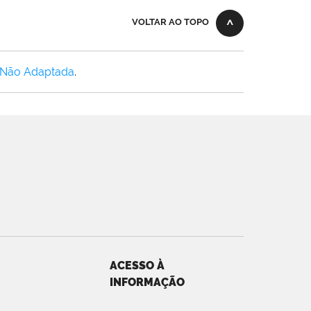
VOLTAR AO TOPO
 Não Adaptada
.
ACESSO À
INFORMAÇÃO