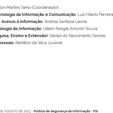
ton Martins Sena (Coordenador);
cnologia da Informação e Comunicação:
Luiz Hilário Ferre
 Acesso à Informação:
Andrea Santana Leone
ologia da Informação:
Uiliam Rangel Amorim Souza
quisa, Ensino e Extensão):
Darlan do Nascimento Gomes
ssoais:
Reinilton da Silva Juvenal
E AGOSTO DE 2023 -
Política de Segurança da Informação - PSI