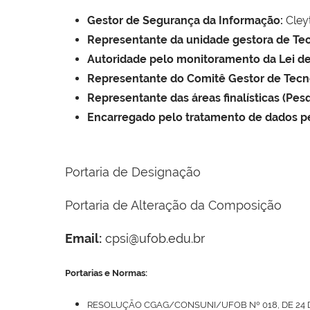
Gestor de Segurança da Informação:
Cley
Representante da unidade gestora de Te
Autoridade pelo monitoramento da Lei de
Representante do Comitê Gestor de Tecn
Representante das áreas finalísticas (Pes
Encarregado pelo tratamento de dados pe
Portaria de Designação
Portaria de Alteração da Composição
Email:
cpsi@ufob.edu.br
Portarias e Normas:
RESOLUÇÃO CGAG/CONSUNI/UFOB Nº 018, DE 24 D