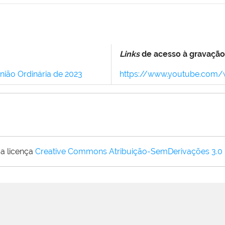
Links
de acesso à gravação
nião Ordinária de 2023
https://www.youtube.com
a licença
Creative Commons Atribuição-SemDerivações 3.0