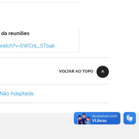
 da reuniões
/watch?v=SWCnL_STb4k
VOLTAR AO TOPO
 Não Adaptada
.