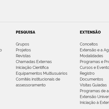
PESQUISA
EXTENSÃO
Grupos
Conceitos
o
Projetos
Extensão e a A
Revistas
Modalidades
Chamadas Externas
Programas e Pr
Iniciação Científica
Cursos e Event
Equipamentos Multiusuários
Registro
Comitês institucionais de
Documentos
assessoramento
Visitas Guiadas
Programas de a
Extensão Univers
Iniciação à Exte