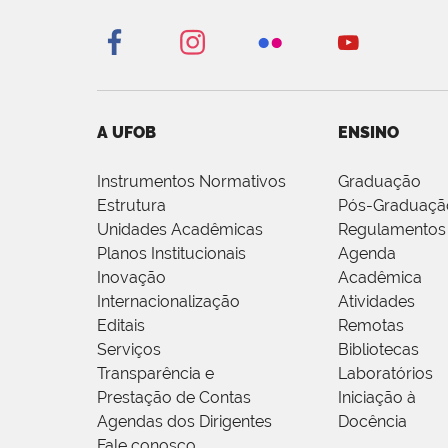
A UFOB
ENSINO
Instrumentos Normativos
Graduação
Estrutura
Pós-Graduaçã
Unidades Acadêmicas
Regulamentos
Planos Institucionais
Agenda
Inovação
Acadêmica
Internacionalização
Atividades
Editais
Remotas
Serviços
Bibliotecas
Transparência e
Laboratórios
Prestação de Contas
Iniciação à
Agendas dos Dirigentes
Docência
Fale conosco