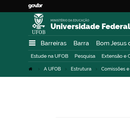
MINISTÉRIO DA EDUCAÇÃO
Universidade Federal
Barreiras
Barra
Bom Jesus 
Estude na UFOB
Pesquisa
Extensão e 
A UFOB
Estrutura
Comissões e