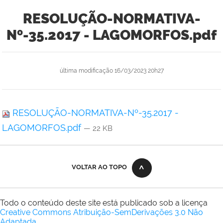
RESOLUÇÃO-NORMATIVA-
Nº-35.2017 - LAGOMORFOS.pdf
última modificação
16/03/2023 20h27
RESOLUÇÃO-NORMATIVA-Nº-35.2017 -
LAGOMORFOS.pdf
— 22 KB
VOLTAR AO TOPO
Todo o conteúdo deste site está publicado sob a licença
Creative Commons Atribuição-SemDerivações 3.0 Não
Adaptada
.