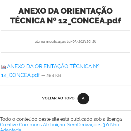
ANEXO DA ORIENTAÇÃO
TÉCNICA Nº 12_CONCEA.pdf
última modificação
16/03/2023 20h26
ANEXO DA ORIENTAÇÃO TÉCNICA Nº
12_CONCEA.pdf
— 288 KB
VOLTAR AO TOPO
Todo o conteúdo deste site está publicado sob a licença
Creative Commons Atribuição-SemDerivações 3.0 Não
Adaptada
.