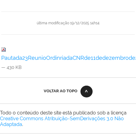
última modificação
19/12/2025 14h14
Pautada23ReunioOrdinriadaCNRde11dedezembrode2
— 430 KB
VOLTAR AO TOPO
Todo o conteúdo deste site está publicado sob a licença
Creative Commons Atribuição-SemDerivações 3.0 Não
Adaptada
.