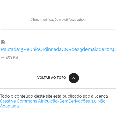
última modificação
03/06/2024 21h09
Pautada15ReunioOrdinriadaCNRde23demaiode2024..
— 453 KB
VOLTAR AO TOPO
Todo o conteúdo deste site está publicado sob a licença
Creative Commons Atribuição-SemDerivações 3.0 Não
Adaptada
.