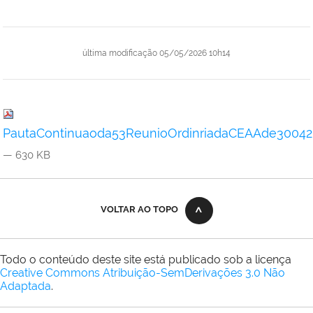
última modificação
05/05/2026 10h14
PautaContinuaoda53ReunioOrdinriadaCEAAde3004
— 630 KB
VOLTAR AO TOPO
Todo o conteúdo deste site está publicado sob a licença
Creative Commons Atribuição-SemDerivações 3.0 Não
Adaptada
.