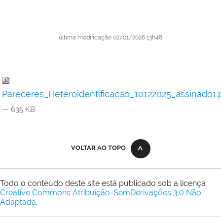
última modificação
02/01/2026 13h48
Pareceres_Heteroidentificacao_10122025_assinado1.
— 635 KB
VOLTAR AO TOPO
Todo o conteúdo deste site está publicado sob a licença
Creative Commons Atribuição-SemDerivações 3.0 Não
Adaptada
.