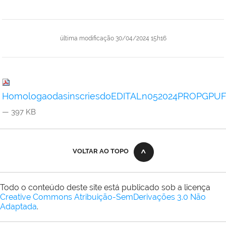
última modificação
30/04/2024 15h16
HomologaodasinscriesdoEDITALn052024PROPGPUF
— 397 KB
VOLTAR AO TOPO
Todo o conteúdo deste site está publicado sob a licença
Creative Commons Atribuição-SemDerivações 3.0 Não
Adaptada
.