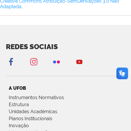
Creative Commons Atribuição-SemDerivações 3.0 Não
Adaptada
.
REDES SOCIAIS
A UFOB
Instrumentos Normativos
Estrutura
Unidades Acadêmicas
Planos Institucionais
Inovação