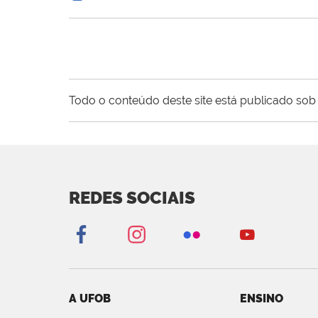
Todo o conteúdo deste site está publicado sob 
REDES SOCIAIS
A UFOB
ENSINO