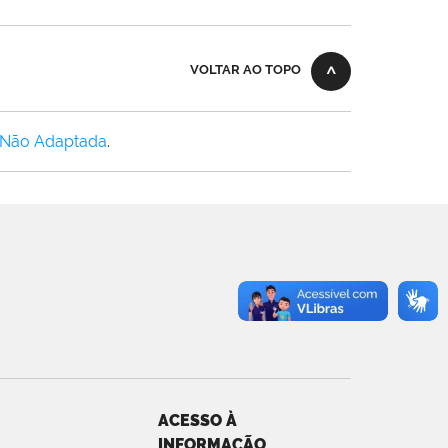
VOLTAR AO TOPO
 Não Adaptada
.
ACESSO À
INFORMAÇÃO