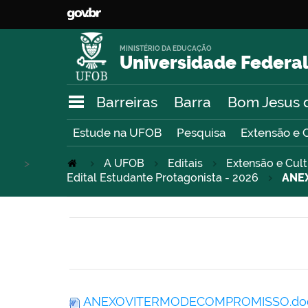
MINISTÉRIO DA EDUCAÇÃO
Universidade Federal
Barreiras
Barra
Bom Jesus 
Estude na UFOB
Pesquisa
Extensão e 
>
A UFOB
Editais
Extensão e Cul
Edital Estudante Protagonista - 2026
ANE
ANEXOVITERMODECOMPROMISSO.do