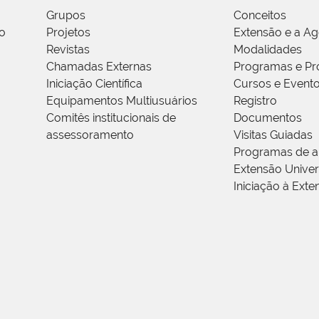
Grupos
Conceitos
o
Projetos
Extensão e a A
Revistas
Modalidades
Chamadas Externas
Programas e Pr
Iniciação Científica
Cursos e Event
Equipamentos Multiusuários
Registro
Comitês institucionais de
Documentos
assessoramento
Visitas Guiadas
Programas de a
Extensão Univers
Iniciação à Exte