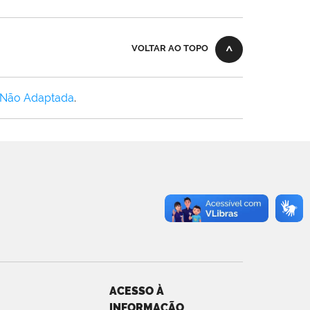
VOLTAR AO TOPO
 Não Adaptada
.
ACESSO À
INFORMAÇÃO