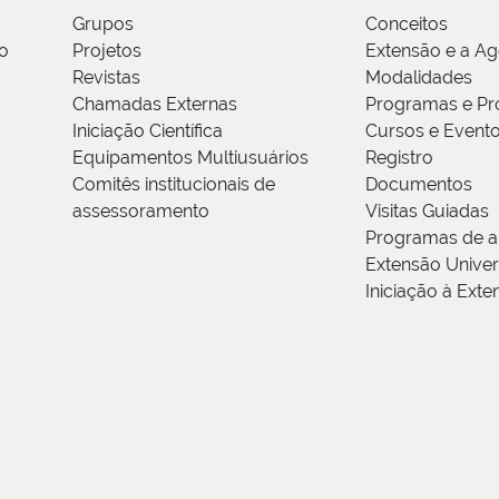
Grupos
Conceitos
o
Projetos
Extensão e a A
Revistas
Modalidades
Chamadas Externas
Programas e Pr
Iniciação Científica
Cursos e Event
Equipamentos Multiusuários
Registro
Comitês institucionais de
Documentos
assessoramento
Visitas Guiadas
Programas de a
Extensão Univers
Iniciação à Exte