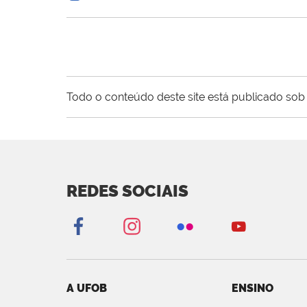
Todo o conteúdo deste site está publicado sob 
REDES SOCIAIS
A UFOB
ENSINO