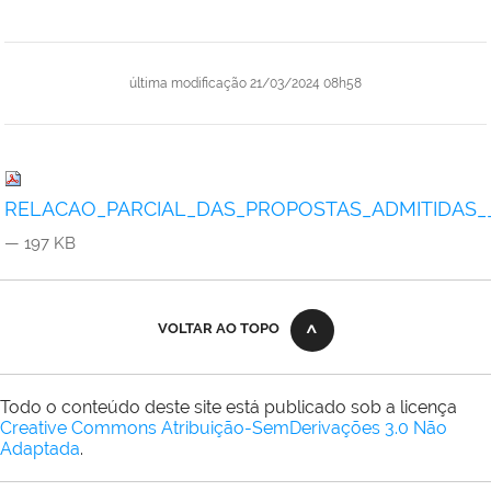
última modificação
21/03/2024 08h58
RELACAO_PARCIAL_DAS_PROPOSTAS_ADMITIDAS__EDI
— 197 KB
VOLTAR AO TOPO
Todo o conteúdo deste site está publicado sob a licença
Creative Commons Atribuição-SemDerivações 3.0 Não
Adaptada
.