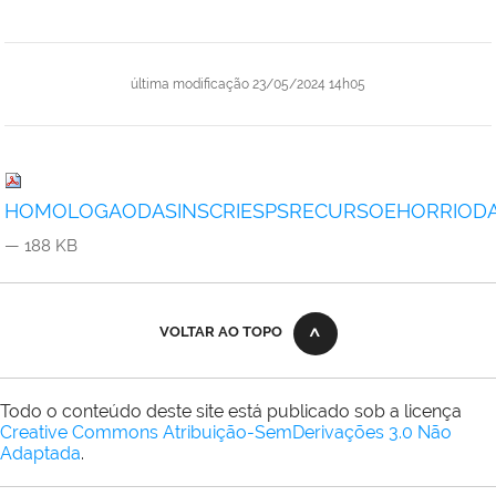
última modificação
23/05/2024 14h05
HOMOLOGAODASINSCRIESPSRECURSOEHORRIODAS
— 188 KB
VOLTAR AO TOPO
Todo o conteúdo deste site está publicado sob a licença
Creative Commons Atribuição-SemDerivações 3.0 Não
Adaptada
.