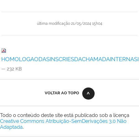
última modificação
21/05/2024 15h04
HOMOLOGAODASINSCRIESDACHAMADAINTERNASIMP
— 232 KB
VOLTAR AO TOPO
Todo o conteúdo deste site está publicado sob a licença
Creative Commons Atribuição-SemDerivações 3.0 Não
Adaptada
.