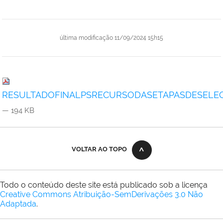
última modificação
11/09/2024 15h15
RESULTADOFINALPSRECURSODASETAPASDESELEO
— 194 KB
VOLTAR AO TOPO
Todo o conteúdo deste site está publicado sob a licença
Creative Commons Atribuição-SemDerivações 3.0 Não
Adaptada
.