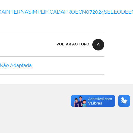
INTERNASIMPLIFICADAPROECN072024SELEODEE
VOLTAR AO TOPO
 Não Adaptada
.