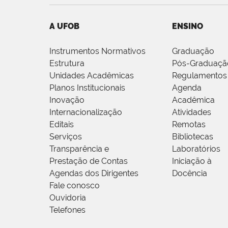
A UFOB
ENSINO
Instrumentos Normativos
Graduação
Estrutura
Pós-Graduaçã
Unidades Acadêmicas
Regulamentos
Planos Institucionais
Agenda
Inovação
Acadêmica
Internacionalização
Atividades
Editais
Remotas
Serviços
Bibliotecas
Transparência e
Laboratórios
Prestação de Contas
Iniciação à
Agendas dos Dirigentes
Docência
Fale conosco
Ouvidoria
Telefones