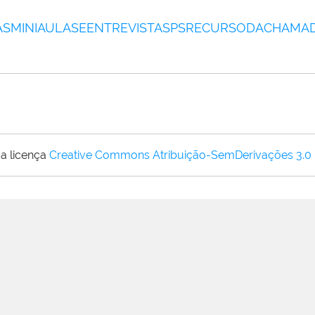
SMINIAULASEENTREVISTASPSRECURSODACHAMADA
a licença
Creative Commons Atribuição-SemDerivações 3.0