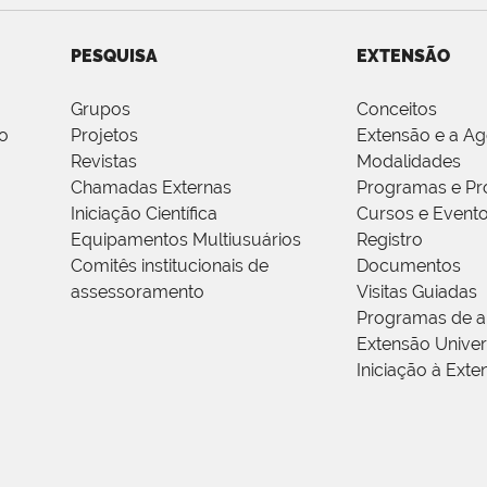
PESQUISA
EXTENSÃO
Grupos
Conceitos
o
Projetos
Extensão e a A
Revistas
Modalidades
Chamadas Externas
Programas e Pr
Iniciação Científica
Cursos e Event
Equipamentos Multiusuários
Registro
Comitês institucionais de
Documentos
assessoramento
Visitas Guiadas
Programas de a
Extensão Univers
Iniciação à Exte