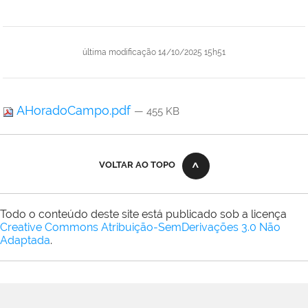
última modificação
14/10/2025 15h51
AHoradoCampo.pdf
— 455 KB
VOLTAR AO TOPO
Todo o conteúdo deste site está publicado sob a licença
Creative Commons Atribuição-SemDerivações 3.0 Não
Adaptada
.