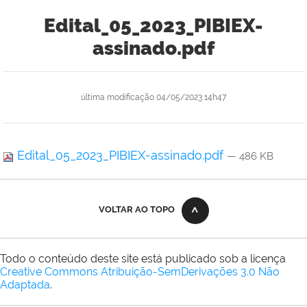
Edital_05_2023_PIBIEX-
assinado.pdf
última modificação
04/05/2023 14h47
Edital_05_2023_PIBIEX-assinado.pdf
— 486 KB
VOLTAR AO TOPO
Todo o conteúdo deste site está publicado sob a licença
Creative Commons Atribuição-SemDerivações 3.0 Não
Adaptada
.