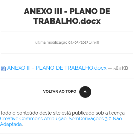
ANEXO III - PLANO DE
TRABALHO.docx
última modificação
04/05/2023 14h46
ANEXO III - PLANO DE TRABALHO.docx
— 584 KB
VOLTAR AO TOPO
Todo o conteúdo deste site está publicado sob a licença
Creative Commons Atribuição-SemDerivações 3.0 Não
Adaptada
.