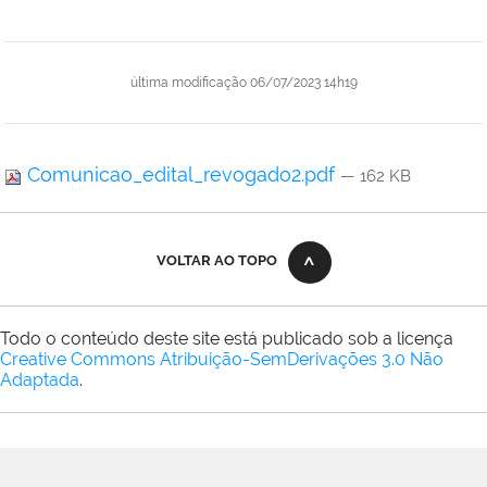
última modificação
06/07/2023 14h19
Comunicao_edital_revogado2.pdf
— 162 KB
VOLTAR AO TOPO
Todo o conteúdo deste site está publicado sob a licença
Creative Commons Atribuição-SemDerivações 3.0 Não
Adaptada
.