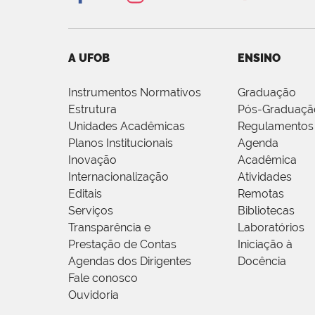
A UFOB
ENSINO
Instrumentos Normativos
Graduação
Estrutura
Pós-Graduaçã
Unidades Acadêmicas
Regulamentos
Planos Institucionais
Agenda
Inovação
Acadêmica
Internacionalização
Atividades
Editais
Remotas
Serviços
Bibliotecas
Transparência e
Laboratórios
Prestação de Contas
Iniciação à
Agendas dos Dirigentes
Docência
Fale conosco
Ouvidoria