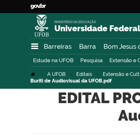
MINISTÉRIO DA EDUCAÇÃO
Universidade Federal
Barreiras
Barra
Bom Jesus 
Estude na UFOB
Pesquisa
Extensão e 
A UFOB
Editais
Extensão e Cul
Buriti de Audiovisual da UFOB.pdf
EDITAL PROE
Au