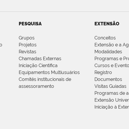
PESQUISA
EXTENSÃO
Grupos
Conceitos
o
Projetos
Extensão e a A
Revistas
Modalidades
Chamadas Externas
Programas e Pr
Iniciação Científica
Cursos e Event
Equipamentos Multiusuários
Registro
Comitês institucionais de
Documentos
assessoramento
Visitas Guiadas
Programas de a
Extensão Univers
Iniciação à Exte