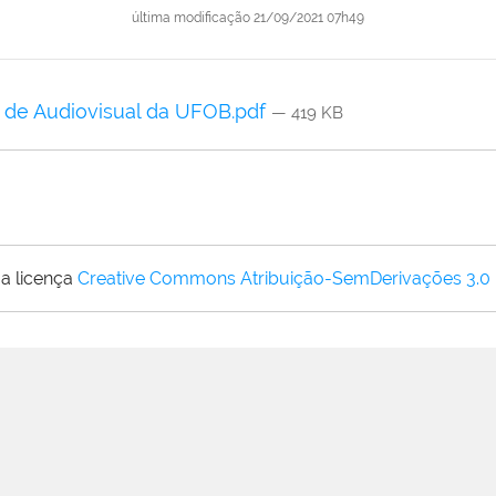
última modificação
21/09/2021 07h49
i de Audiovisual da UFOB.pdf
— 419 KB
a licença
Creative Commons Atribuição-SemDerivações 3.0