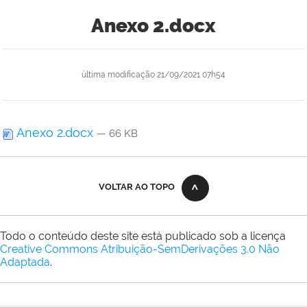
Anexo 2.docx
última modificação
21/09/2021 07h54
Anexo 2.docx
— 66 KB
VOLTAR AO TOPO
Todo o conteúdo deste site está publicado sob a licença
Creative Commons Atribuição-SemDerivações 3.0 Não
Adaptada
.