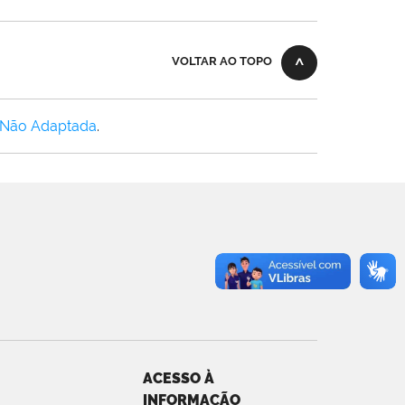
VOLTAR AO TOPO
 Não Adaptada
.
ACESSO À
INFORMAÇÃO