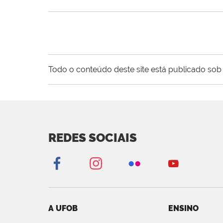
Todo o conteúdo deste site está publicado sob 
REDES SOCIAIS
A UFOB
ENSINO