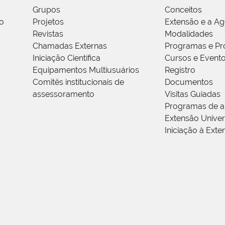
Grupos
Conceitos
o
Projetos
Extensão e a A
Revistas
Modalidades
Chamadas Externas
Programas e Pr
Iniciação Científica
Cursos e Event
Equipamentos Multiusuários
Registro
Comitês institucionais de
Documentos
assessoramento
Visitas Guiadas
Programas de a
Extensão Univers
Iniciação à Exte