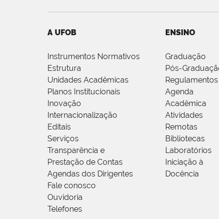
A UFOB
ENSINO
Instrumentos Normativos
Graduação
Estrutura
Pós-Graduaçã
Unidades Acadêmicas
Regulamentos
Planos Institucionais
Agenda
Inovação
Acadêmica
Internacionalização
Atividades
Editais
Remotas
Serviços
Bibliotecas
Transparência e
Laboratórios
Prestação de Contas
Iniciação à
Agendas dos Dirigentes
Docência
Fale conosco
Ouvidoria
Telefones