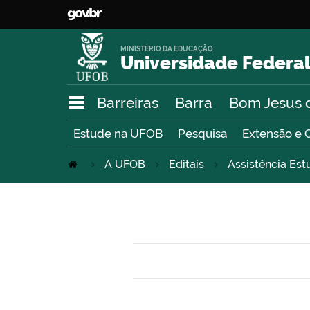
MINISTÉRIO DA EDUCAÇÃO
Universidade Federal
Barreiras
Barra
Bom Jesus 
Estude na UFOB
Pesquisa
Extensão e 
A UFOB
Editais
Assistência Est