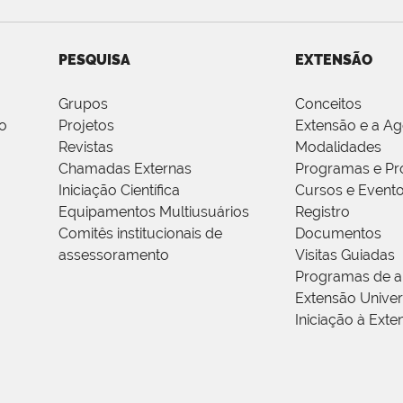
PESQUISA
EXTENSÃO
Grupos
Conceitos
o
Projetos
Extensão e a A
Revistas
Modalidades
Chamadas Externas
Programas e Pr
Iniciação Científica
Cursos e Event
Equipamentos Multiusuários
Registro
Comitês institucionais de
Documentos
assessoramento
Visitas Guiadas
Programas de a
Extensão Univers
Iniciação à Exte