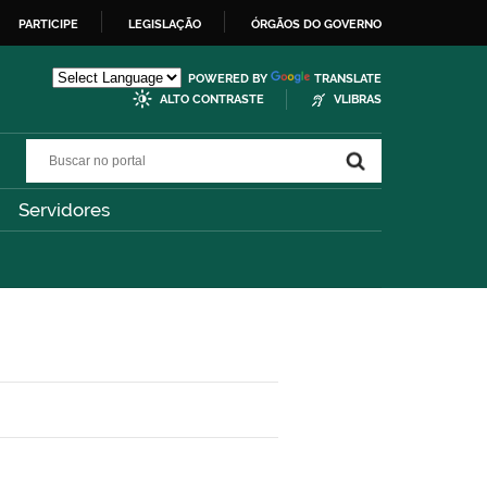
PARTICIPE
LEGISLAÇÃO
ÓRGÃOS DO GOVERNO
POWERED BY
TRANSLATE
ALTO CONTRASTE
VLIBRAS
Buscar no portal
Buscar no portal
Servidores