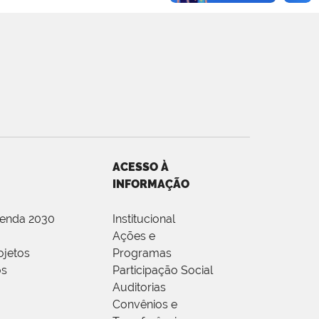
ACESSO À
INFORMAÇÃO
genda 2030
Institucional
Ações e
ojetos
Programas
os
Participação Social
Auditorias
Convênios e