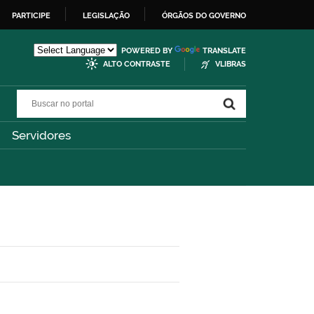
PARTICIPE
LEGISLAÇÃO
ÓRGÃOS DO GOVERNO
POWERED BY
TRANSLATE
ALTO CONTRASTE
VLIBRAS
Buscar no portal
Buscar no portal
Servidores