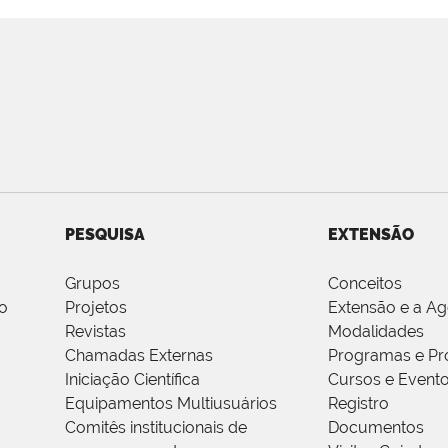
PESQUISA
EXTENSÃO
Grupos
Conceitos
o
Projetos
Extensão e a A
Revistas
Modalidades
Chamadas Externas
Programas e Pr
Iniciação Científica
Cursos e Event
Equipamentos Multiusuários
Registro
Comitês institucionais de
Documentos