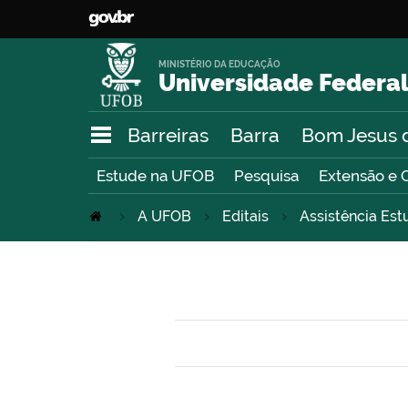
MINISTÉRIO DA EDUCAÇÃO
Universidade Federal
Barreiras
Barra
Bom Jesus 
Estude na UFOB
Pesquisa
Extensão e 
A UFOB
Editais
Assistência Est