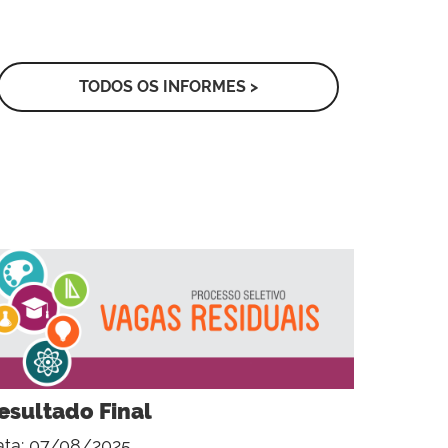
TODOS OS INFORMES >
esultado Final
ta: 07/08/2025.