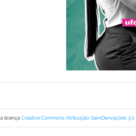
a licença
Creative Commons Atribuição-SemDerivações 3.0