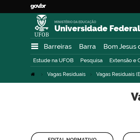
MINISTÉRIO DA EDUCAÇÃO
Universidade Federal
Barreiras
Barra
Bom Jesus 
Estude na UFOB
Pesquisa
Extensão e 
Vagas Residuais
Vagas Residuais (E
V
EDITAL NORMATIVO