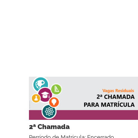
2ª Chamada
Perríodo de Matrícula: Encerrado.