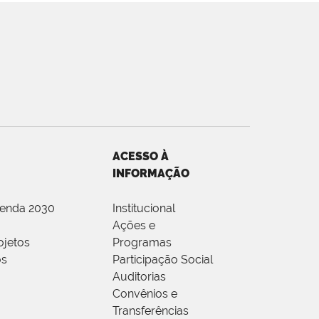
ACESSO À
INFORMAÇÃO
genda 2030
Institucional
Ações e
ojetos
Programas
os
Participação Social
Auditorias
Convênios e
Transferências