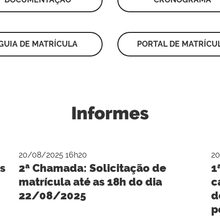
GUIA DE MATRÍCULA
PORTAL DE MATRÍCU
Informes
20/08/2025 16h20
20
s
2ª Chamada: Solicitação de
1
matrícula até as 18h do dia
c
22/08/2025
d
p