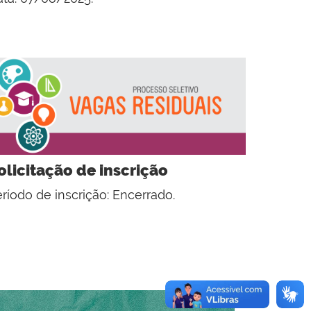
olicitação de inscrição
ríodo de inscrição: Encerrado.