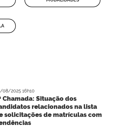
LA
/08/2025 16h10
ª Chamada: Situação dos
andidatos relacionados na lista
e solicitações de matrículas com
endências