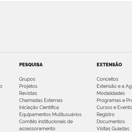
PESQUISA
EXTENSÃO
Grupos
Conceitos
o
Projetos
Extensão e a A
Revistas
Modalidades
Chamadas Externas
Programas e Pr
Iniciação Científica
Cursos e Event
Equipamentos Multiusuários
Registro
Comitês institucionais de
Documentos
assessoramento
Visitas Guiadas