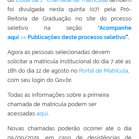
foi divulgada nesta quinta (07) pela Pró-
Reitoria de Graduação no site do prcesso
seletivo na seção "
Acompanhe
aqui
>>
Publicações deste processo seletivo
".
Agora as pessoas selecionadas devem
solicitar a matrícula institucional do dia 7 até as
18h do dia 12 de agosto no
Portal de Matrícula
,
com seu login do Gov.br.
Todas as informações sobre a primeira
chamada de matrícula podem ser
acessadas
aqui
.
Novas chamadas poderão ocorrer até o dia
05/09/2025, em caso de desistências de