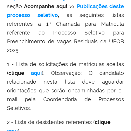
seção
Acompanhe aqui
>>
Publicações deste
processo seletivo
,
as seguintes listas
referentes à 1ª Chamada para Matrícula
referente ao Processo Seletivo para
Preenchimento de Vagas Residuais da UFOB
2025.
1 - Lista de solicitações de matrículas aceitas
(
clique
aqui
). Observação: O candidato
relacionado nesta lista deve aguardar
orientações que serão encaminhadas por e-
mail pela Coordendoria de Processos
Seletivos.
2 - Lista de desistentes referentes (
clique
aqui
);