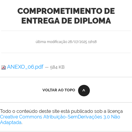
COMPROMETIMENTO DE
ENTREGA DE DIPLOMA
última modificação
28/07/2025 11h18
ANEXO_06.pdf
— 584 KB
VOLTAR AO TOPO
Todo o conteúdo deste site está publicado sob a licença
Creative Commons Atribuição-SemDerivações 3.0 Não
Adaptada
.