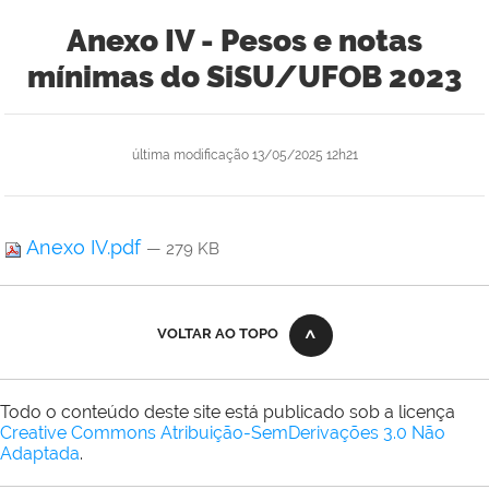
Anexo IV - Pesos e notas
mínimas do SiSU/UFOB 2023
última modificação
13/05/2025 12h21
Anexo IV.pdf
— 279 KB
VOLTAR AO TOPO
Todo o conteúdo deste site está publicado sob a licença
Creative Commons Atribuição-SemDerivações 3.0 Não
Adaptada
.