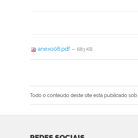
anexo08.pdf
— 683 KB
Todo o conteúdo deste site está publicado sob 
REDES SOCIAIS