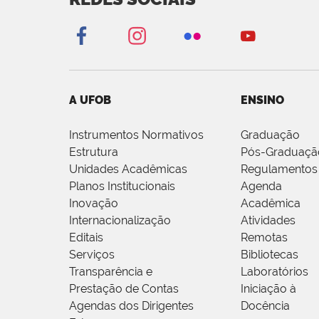
A UFOB
ENSINO
Instrumentos Normativos
Graduação
Estrutura
Pós-Graduaçã
Unidades Acadêmicas
Regulamentos
Planos Institucionais
Agenda
Inovação
Acadêmica
Internacionalização
Atividades
Editais
Remotas
Serviços
Bibliotecas
Transparência e
Laboratórios
Prestação de Contas
Iniciação à
Agendas dos Dirigentes
Docência