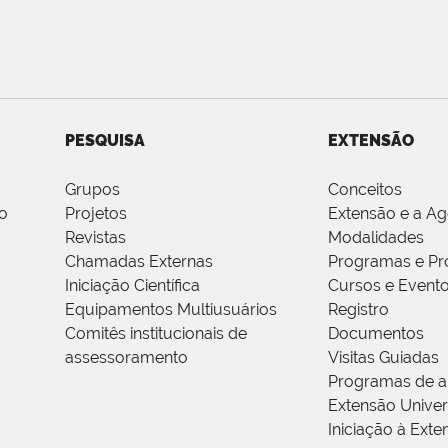
PESQUISA
EXTENSÃO
Grupos
Conceitos
o
Projetos
Extensão e a A
Revistas
Modalidades
Chamadas Externas
Programas e Pr
Iniciação Científica
Cursos e Event
Equipamentos Multiusuários
Registro
Comitês institucionais de
Documentos
assessoramento
Visitas Guiadas
Programas de a
Extensão Univers
Iniciação à Exte