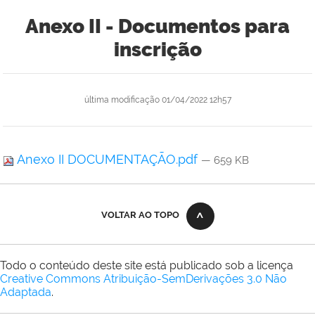
Anexo II - Documentos para
inscrição
última modificação
01/04/2022 12h57
Anexo II DOCUMENTAÇÃO.pdf
— 659 KB
VOLTAR AO TOPO
Todo o conteúdo deste site está publicado sob a licença
Creative Commons Atribuição-SemDerivações 3.0 Não
Adaptada
.