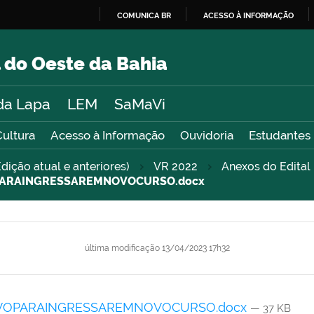
COMUNICA BR
ACESSO À INFORMAÇÃO
IR
PARA
 do Oeste da Bahia
O
CONTEÚDO
da Lapa
LEM
SaMaVi
Cultura
Acesso à Informação
Ouvidoria
Estudantes
dição atual e anteriores)
VR 2022
Anexos do Edita
OPARAINGRESSAREMNOVOCURSO.docx
última modificação
13/04/2023 17h32
IVOPARAINGRESSAREMNOVOCURSO.docx
— 37 KB