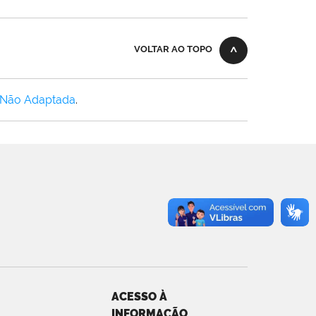
VOLTAR AO TOPO
 Não Adaptada
.
ACESSO À
INFORMAÇÃO