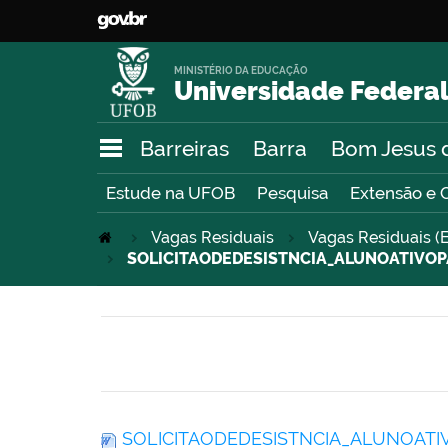
MINISTÉRIO DA EDUCAÇÃO
Universidade Federal
Barreiras
Barra
Bom Jesus 
Estude na UFOB
Pesquisa
Extensão e 
Vagas Residuais
Vagas Residuais (E
SOLICITAODEDESISTNCIA_ALUNOATIV
SOLICITAODEDESISTNCIA_ALUNOAT