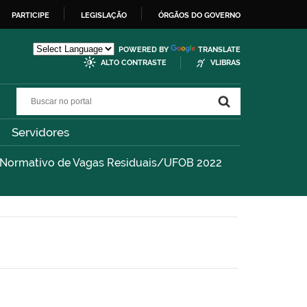
PARTICIPE
LEGISLAÇÃO
ÓRGÃOS DO GOVERNO
POWERED BY
TRANSLATE
ALTO CONTRASTE
VLIBRAS
Buscar no portal
Buscar no portal
Servidores
l Normativo de Vagas Residuais/UFOB 2022