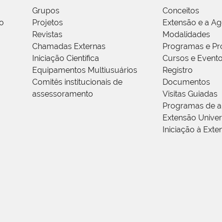
Grupos
Conceitos
o
Projetos
Extensão e a A
Revistas
Modalidades
Chamadas Externas
Programas e Pr
Iniciação Científica
Cursos e Event
Equipamentos Multiusuários
Registro
Comitês institucionais de
Documentos
assessoramento
Visitas Guiadas
Programas de a
Extensão Univers
Iniciação à Exte