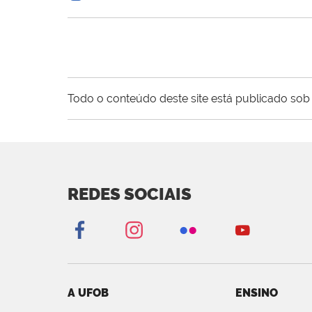
Todo o conteúdo deste site está publicado sob 
REDES SOCIAIS
A UFOB
ENSINO