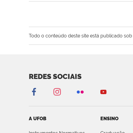
Todo o conteúdo deste site está publicado sob 
REDES SOCIAIS
A UFOB
ENSINO