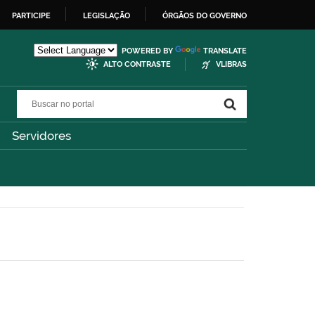
PARTICIPE
LEGISLAÇÃO
ÓRGÃOS DO GOVERNO
POWERED BY
TRANSLATE
ALTO CONTRASTE
VLIBRAS
Buscar no portal
Buscar no portal
Servidores