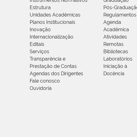
Instrumentos Normativos
Graduação
Estrutura
Pós-Graduaçã
Unidades Acadêmicas
Regulamentos
Planos Institucionais
Agenda
Inovação
Acadêmica
Internacionalização
Atividades
Editais
Remotas
Serviços
Bibliotecas
Transparência e
Laboratórios
Prestação de Contas
Iniciação à
Agendas dos Dirigentes
Docência
Fale conosco
Ouvidoria