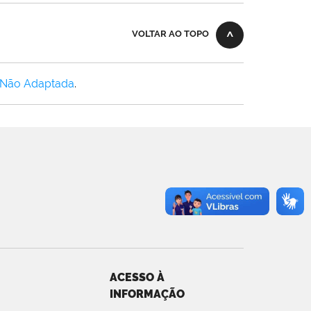
VOLTAR AO TOPO
 Não Adaptada
.
ACESSO À
INFORMAÇÃO