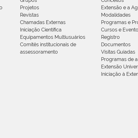
Grupos
Conceitos
o
Projetos
Extensão e a A
Revistas
Modalidades
Chamadas Externas
Programas e Pr
Iniciação Científica
Cursos e Event
Equipamentos Multiusuários
Registro
Comitês institucionais de
Documentos
assessoramento
Visitas Guiadas
Programas de a
Extensão Univers
Iniciação à Exte