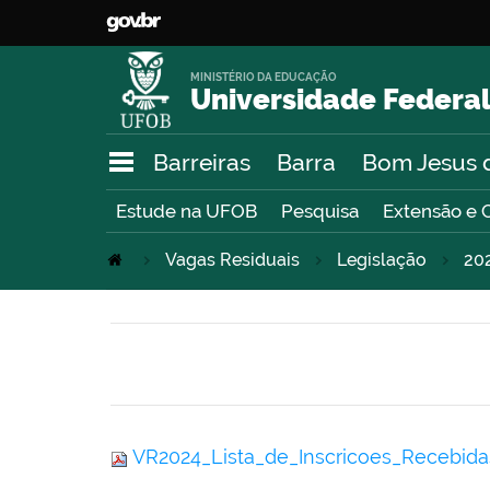
MINISTÉRIO DA EDUCAÇÃO
Universidade Federal
Barreiras
Barra
Bom Jesus 
Estude na UFOB
Pesquisa
Extensão e 
Vagas Residuais
Legislação
20
VR2024_Lista_de_Inscricoes_Recebida