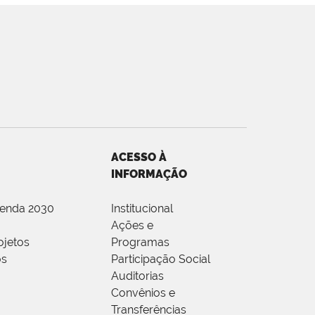
ACESSO À
INFORMAÇÃO
genda 2030
Institucional
Ações e
ojetos
Programas
os
Participação Social
Auditorias
Convênios e
Transferências