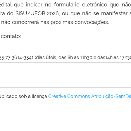
ital que indicar no formulário eletrônico que nã
era do SiSU/UFOB 2026, ou que não se manifestar at
e não concorrerá nas próximas convocações.
contato:
77 3614-3541 (dias úteis, das 8h às 11h30 e das14h às 17h30
ublicado sob a licença
Creative Commons Atribuição-SemDe