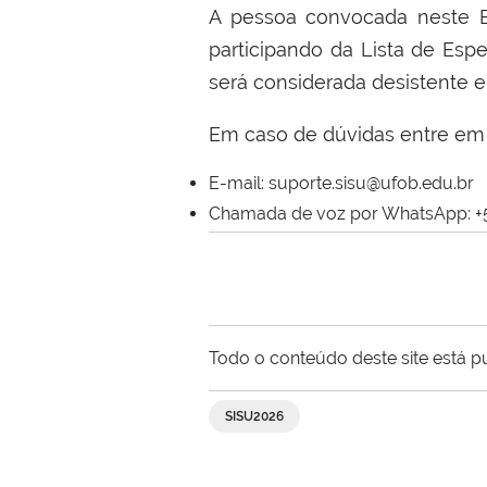
A pessoa convocada neste Ed
participando da Lista de Esp
será considerada desistente 
Em caso de dúvidas entre em 
E-mail: suporte.sisu@ufob.edu.br
Chamada de voz por WhatsApp: +55 
Todo o conteúdo deste site está p
SISU2026