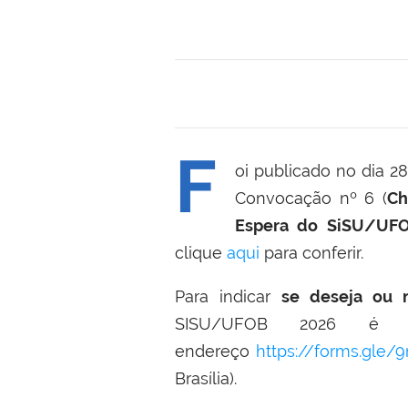
F
oi publicado no dia 2
Convocação nº 6 (
Ch
Espera do SiSU/UFO
clique
aqui
para conferir.
Para indicar
se deseja ou n
SISU/UFOB 2026 é nec
endereço
https://forms.gle
Brasília).