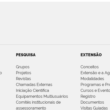
PESQUISA
EXTENSÃO
Grupos
Conceitos
o
Projetos
Extensão e a A
Revistas
Modalidades
Chamadas Externas
Programas e Pr
Iniciação Científica
Cursos e Event
Equipamentos Multiusuários
Registro
Comitês institucionais de
Documentos
assessoramento
Visitas Guiadas