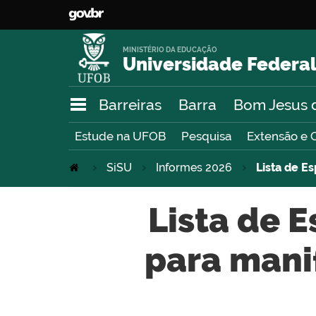
MINISTÉRIO DA EDUCAÇÃO
Universidade Federal
Barreiras
Barra
Bom Jesus 
Estude na UFOB
Pesquisa
Extensão e 
SiSU
Informes 2026
Lista de E
Lista de 
para mani