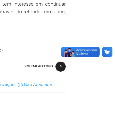
o tem interesse em continuar
ravés do referido formulário,
).
VOLTAR AO TOPO
rivações 3.0 Não Adaptada
.