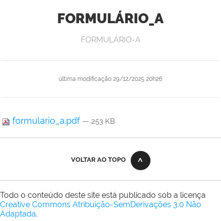
FORMULÁRIO_A
FORMULÁRIO-A
última modificação
29/12/2025 20h26
formulario_a.pdf
— 253 KB
VOLTAR AO TOPO
Todo o conteúdo deste site está publicado sob a licença
Creative Commons Atribuição-SemDerivações 3.0 Não
Adaptada
.