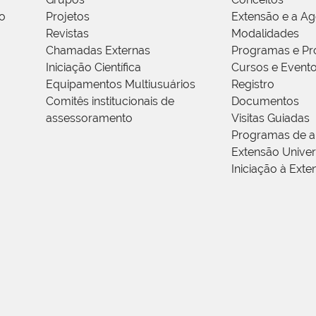
o
Projetos
Extensão e a A
Revistas
Modalidades
Chamadas Externas
Programas e Pr
Iniciação Científica
Cursos e Event
Equipamentos Multiusuários
Registro
Comitês institucionais de
Documentos
assessoramento
Visitas Guiadas
Programas de a
Extensão Univers
Iniciação à Exte