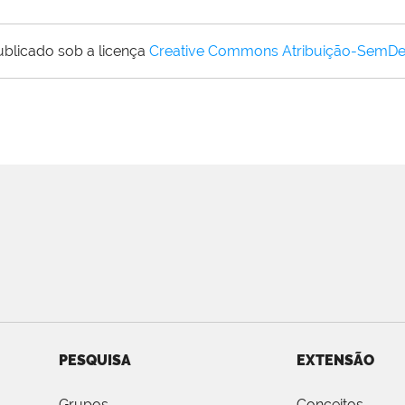
ublicado sob a licença
Creative Commons Atribuição-SemDe
PESQUISA
EXTENSÃO
Grupos
Conceitos