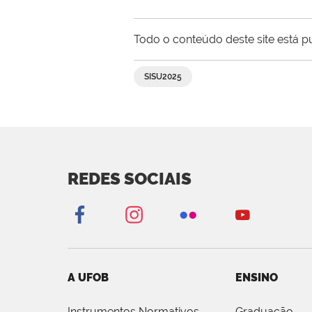
Todo o conteúdo deste site está p
SISU2025
REDES SOCIAIS
A UFOB
ENSINO
Instrumentos Normativos
Graduação