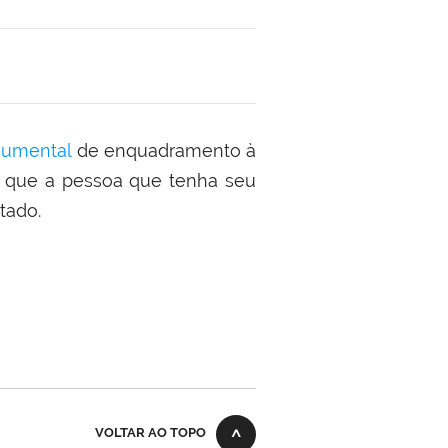
cumental
de enquadramento à
e que a pessoa que tenha seu
tado.
VOLTAR AO TOPO