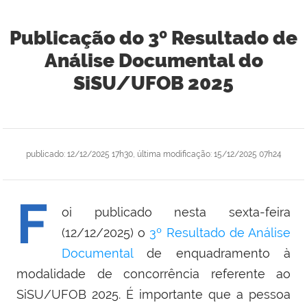
Publicação do 3º Resultado de
Análise Documental do
SiSU/UFOB 2025
publicado
:
12/12/2025 17h30
,
última modificação
:
15/12/2025 07h24
F
oi publicado nesta sexta-feira
(12/12/2025) o
3º Resultado de Análise
Documental
de enquadramento à
modalidade de concorrência referente ao
SiSU/UFOB 2025. É importante que a pessoa